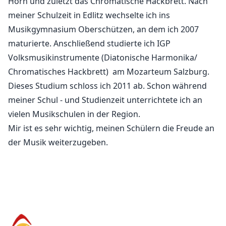
Horn und zuletzt das Chromatische Hackbrett. Nach
meiner Schulzeit in Edlitz wechselte ich ins
Musikgymnasium Oberschützen, an dem ich 2007
maturierte. Anschließend studierte ich IGP
Volksmusikinstrumente (Diatonische Harmonika/
Chromatisches Hackbrett) am Mozarteum Salzburg.
Dieses Studium schloss ich 2011 ab. Schon während
meiner Schul - und Studienzeit unterrichtete ich an
vielen Musikschulen in der Region.
Mir ist es sehr wichtig, meinen Schülern die Freude an
der Musik weiterzugeben.
Musikschule Kirchberg am Wechsel