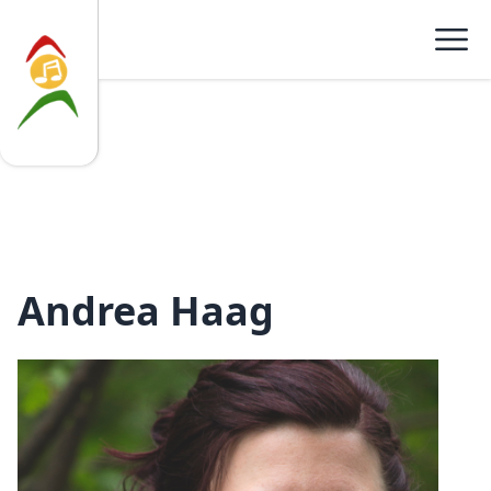
Musikschule Kirchberg am Wechsel
Andrea Haag